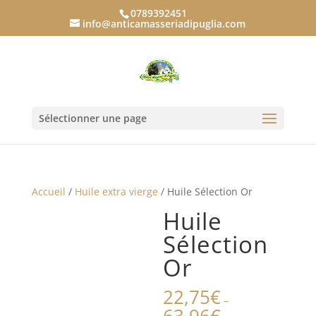
0789392451
info@anticamasseriadipuglia.com
Sélectionner une page
Accueil
/
Huile extra vierge
/ Huile Sélection Or
Huile
Sélection
Or
22,75
€
–