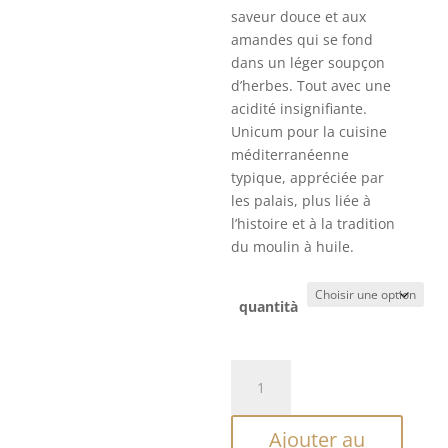
saveur douce et aux
amandes qui se fond
dans un léger soupçon
d’herbes. Tout avec une
acidité insignifiante.
Unicum pour la cuisine
méditerranéenne
typique, appréciée par
les palais, plus liée à
l’histoire et à la tradition
du moulin à huile.
quantità
quantité
de
Huile
Ajouter au
Sélection