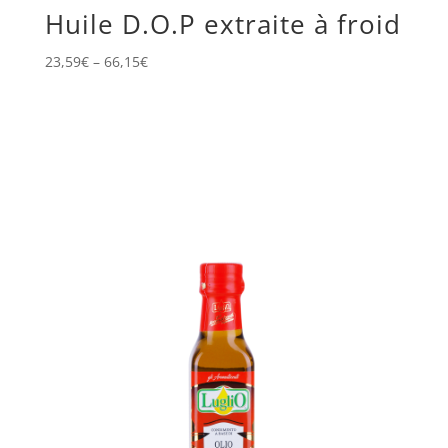
Huile D.O.P extraite à froid
23,59
€
–
66,15
€