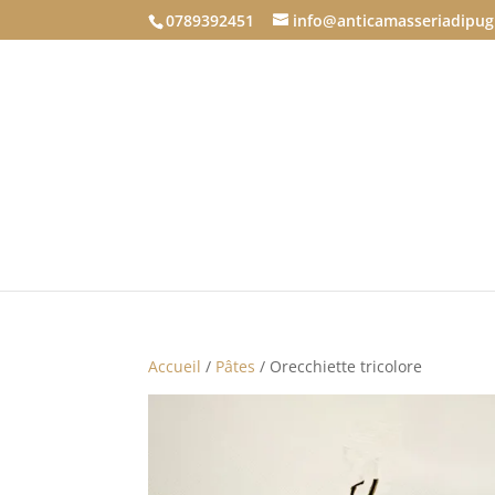
0789392451
info@anticamasseriadipug
Accueil
/
Pâtes
/ Orecchiette tricolore