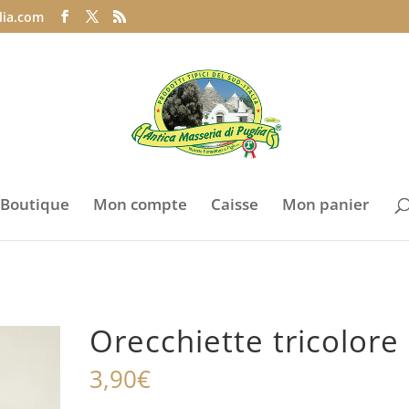
lia.com
Boutique
Mon compte
Caisse
Mon panier
Orecchiette tricolore
3,90
€