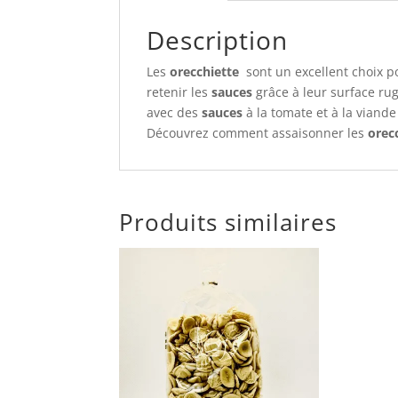
Description
Les
orecchiette
sont un excellent choix p
retenir les
sauces
grâce à leur surface ru
avec des
sauces
à la tomate et à la viand
Découvrez comment assaisonner les
orec
Produits similaires