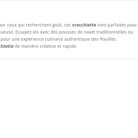
our ceux qui recherchent goût, ces
orecchiette
sont parfaites pour
gueuse. Essayez-les avec des pousses de navet traditionnelles ou
e pour une expérience culinaire authentique des Pouilles.
chiette
de manière créative et rapide.