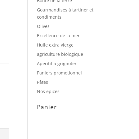
Bonté de la terre
Gourmandises à tartiner et
condiments
Olives
Excellence de la mer
Huile extra vierge
agriculture biologique
Aperitif à grignoter
Paniers promotionnel
Pâtes
Nos épices
Panier