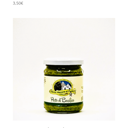
3,50
€