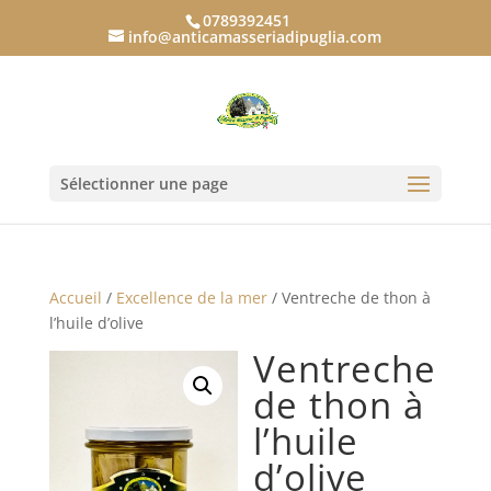
0789392451
info@anticamasseriadipuglia.com
Sélectionner une page
Accueil
/
Excellence de la mer
/ Ventreche de thon à
l’huile d’olive
Ventreche
de thon à
l’huile
d’olive