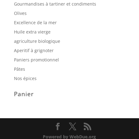
Gourmandises à tartiner et condiments
Olives
Excellence de la mer
Huile extra vierge
agriculture biologique
Aperitif à grignoter
Paniers promotionnel
Pâtes
Nos épices
Panier
Powered by WebDue.org