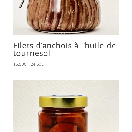
Filets d’anchois à l’huile de
tournesol
16,50
€
–
24,60
€